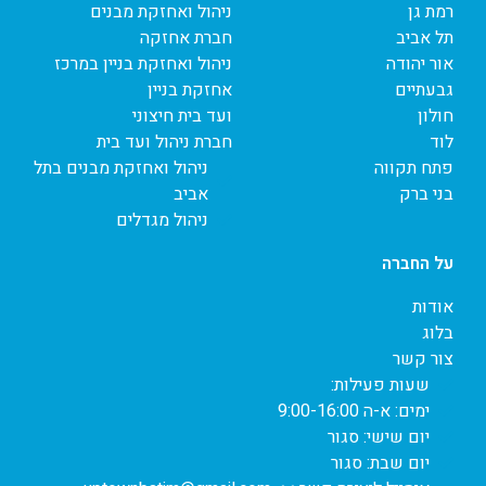
רמת גן
ניהול ואחזקת מבנים
תל אביב
חברת אחזקה
אור יהודה
ניהול ואחזקת בניין במרכז
גבעתיים
אחזקת בניין
חולון
ועד בית חיצוני
לוד
חברת ניהול ועד בית
פתח תקווה
ניהול ואחזקת מבנים בתל
בני ברק
אביב
ניהול מגדלים
על החברה
אודות
בלוג
צור קשר
שעות פעילות:
ימים: א-ה 9:00-16:00
יום שישי: סגור
יום שבת: סגור