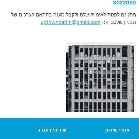
8022050
ניתן גם לפנות לאימייל שלנו ולקבל מענה בהתאם לצרכים של
הבניין שלכם >>
uptownbatim@gmail.com
אזורי שירות
שירותי החברה