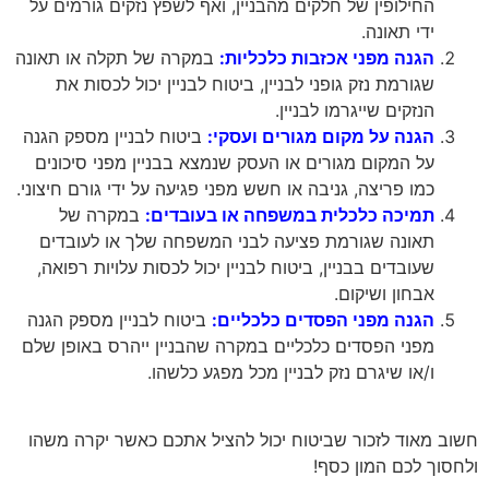
החילופין של חלקים מהבניין, ואף לשפץ נזקים גורמים על
ידי תאונה.
הגנה מפני אכזבות כלכליות:
במקרה של תקלה או תאונה
שגורמת נזק גופני לבניין, ביטוח לבניין יכול לכסות את
הנזקים שייגרמו לבניין.
הגנה על מקום מגורים ועסקי:
ביטוח לבניין מספק הגנה
על המקום מגורים או העסק שנמצא בבניין מפני סיכונים
כמו פריצה, גניבה או חשש מפני פגיעה על ידי גורם חיצוני.
תמיכה כלכלית במשפחה או בעובדים:
במקרה של
תאונה שגורמת פציעה לבני המשפחה שלך או לעובדים
שעובדים בבניין, ביטוח לבניין יכול לכסות עלויות רפואה,
אבחון ושיקום.
הגנה מפני הפסדים כלכליים:
ביטוח לבניין מספק הגנה
מפני הפסדים כלכליים במקרה שהבניין ייהרס באופן שלם
ו/או שיגרם נזק לבניין מכל מפגע כלשהו.
חשוב מאוד לזכור שביטוח יכול להציל אתכם כאשר יקרה משהו
ולחסוך לכם המון כסף!