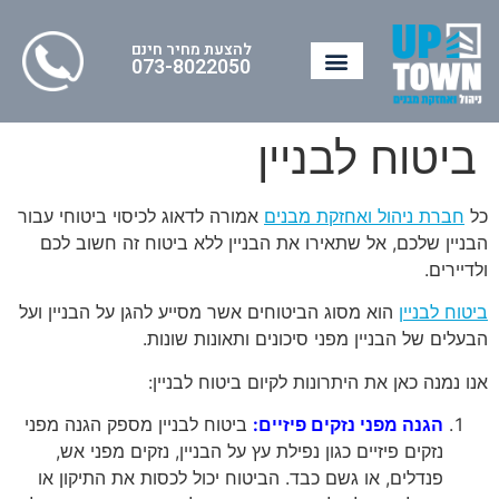
להצעת מחיר חינם
073-8022050
ביטוח לבניין
כל
חברת ניהול ואחזקת מבנים
אמורה לדאוג לכיסוי ביטוחי עבור
הבניין שלכם, אל שתאירו את הבניין ללא ביטוח זה חשוב לכם
ולדיירים.
ביטוח לבניין
הוא מסוג הביטוחים אשר מסייע להגן על הבניין ועל
הבעלים של הבניין מפני סיכונים ותאונות שונות.
אנו נמנה כאן את היתרונות לקיום ביטוח לבניין:
הגנה מפני נזקים פיזיים:
ביטוח לבניין מספק הגנה מפני
נזקים פיזיים כגון נפילת עץ על הבניין, נזקים מפני אש,
פנדלים, או גשם כבד. הביטוח יכול לכסות את התיקון או