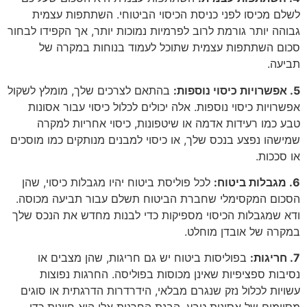
לשלם מכיסו לפני כניסת הכיסוי הביטוחי. השתתפות עצמית
גבוהה יותר גורמת לרוב לפרמיות נמוכות יותר, אך הקפידו לבחור
סכום השתתפות עצמית שתוכל לעמוד בנוחות במקרה של
תביעה.
5. אפשרויות כיסוי נוספות:
בהתאם לצרכים שלך, מומלץ לשקול
אפשרויות כיסוי נוספות. אלה יכולים לכלול כיסוי עבור אסונות
טבע כמו רעידות אדמה או שיטפונות, כיסוי אחריות למקרה
שמישהו נפצע בנכס שלך, או כיסוי למבנים מנותקים כמו מוסכים
או סככות.
6. מגבלות ביטוח:
לכל פוליסת ביטוח יהיו מגבלות כיסוי, שהן
הסכום המקסימלי שחברת הביטוח תשלם עבור תביעה מכוסה.
ודא שמגבלות הכיסוי מספיקות כדי לבנות מחדש את הנכס שלך
במקרה של אובדן מוחלט.
7. חריגות:
בפוליסות ביטוח יש גם חריגות, שהן מצבים או
נסיבות ספציפיות שאינן מכוסות בפוליסה. החרגות נפוצות
עשויות לכלול נזק שנגרם מבלאי, הידרדרות הדרגתית או סוגים