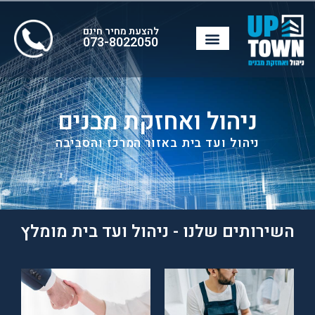
להצעת מחיר חינם
073-8022050
ניהול ואחזקת מבנים
ניהול ועד בית באזור המרכז והסביבה
השירותים שלנו - ניהול ועד בית מומלץ