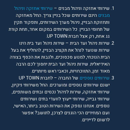
שירותי אחזקה וניהול מבנים –
שירותי אחזקה וניהול
מבנים
הינם שירותים שכל בניין צריך. החל מאחזקה
ותחזוקת הבניין, ניהול מערך השירותים, ותפקוד תקין
של תחומי הבניין. כל השירותים במקום אחד, תחת קורת
גג אחת, רק אצל חברת UP TOWN.
שירות ניהול ועד הבית – שירות ניהול ועד בית הינו
שירות שנועד לנהל את תקציב הבניין, להחליף את בעל
הבית הנוכחי, למנוע סכסוכים, ולגבות את הכסף בצורה
האידיאלית. שירות ניהול ועד הבית יחסוך לכם הרבה
מאוד זמן, התווכחויות, וכאבי ראש מיותרים.
שירותים נוספים
של החברה – לחברת UP TOWN
ישנם שירותים נוספים ומוערכים. החל משירותי ניקיון,
שירותי אחזקה, שירות לניהול נכסים ובתים משותפים,
שירותי גבייה, שירותי ייעוץ לוועדי בתים ושירותים
נוספים. אנחנו נספק את השירות הטוב ביותר, האישי,
ועם המחירים הכי הוגנים לצרכן, לתושב? אפשר
לרשום לדיירים.