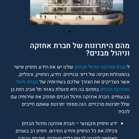
מהם היתרונות של חברת אחזקה
וניהול מבנים?
ל
חברת אחזקה וניהול מבנים
שלנו יש את הידע וניסיון אישי
בהתנהלות תקינה של דיור ובניינים. הידע, הניסיון, והכלים,
אשר מצדיקים את הצורך שלכם בשירותיה של
חברת ניהול
ואחזקת מבנים
בתחום בה היא פועלת באזור תל אביב רמת גן
וגבעתיים. חברת אחזקה וניהול מבנים תספק את שירותיה עם
שלל יתרונות מרכזיים. הנה מספר יתרונות שאתם חייבים
להכיר:
ידע וניסיון מקצועי – חברת אחזקה וניהול מבנים
מכילה את כל הניסיון והידע הנדרש. ניסיון רב בשנים
מאפשר לחברה לבנות כלים ייעודים, תוכנית עבודה