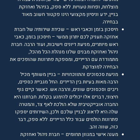
מוצלחת, ופחות טעויות. ללא ספק, בניהול ואחזקת
בניין, ידע וניסיון מקצועי הינו פקטור חשוב מאוד
בבחירה.
חיסכון בזמן וכאבי ראש – שכירת שירותיה של חברת
אחזקה תעניק לכם יתרון ממשי – חיסכון בזמן, כאבי
ראש מיותרים, מניעת דיונים וישיבות, ועוד הרבה. חברת
ניהול ואחזקת מבנים שלנו מנהלת הכל מהכל,
מתמודדת עם הדיירים, ומספקת פתרונות שהופכים את
הבחירה למוצדקת.
מניעת סכסוכים והתווכחויות – בניין משותף מכיל
הרבה מאות בעיות בין הדיירים. החל מגביית כספים,
ריבים וסכסוכים שונים, והרבה אש. כאשר קיים גוף
חיצוני, דברים אלו יכולים להימנע בקלות. חברתנו היא
החברה אובייקטיבית שלא הולכת לאף צד, והמטרה
שלה היא לדאוג לבניין שלכם ולכן, השירותים יספקו
פתרונות הולמים עבור כלל הדיירים. ללא ספק, דבר
כזה, שווה זהב.
מענה אישי במגוון תחומים – חברת ניהול ואחזקת