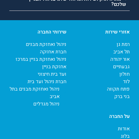
שלכם?
אזורי שירות
שירותי החברה
רמת גן
ניהול ואחזקת מבנים
תל אביב
חברת אחזקה
אור יהודה
ניהול ואחזקת בניין במרכז
גבעתיים
אחזקת בניין
חולון
ועד בית חיצוני
לוד
חברת ניהול ועד בית
פתח תקווה
ניהול ואחזקת מבנים בתל
בני ברק
אביב
ניהול מגדלים
על החברה
אודות
בלוג