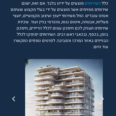
כלל
השירותים
מוצעים על ידינו בלבד. אם זאת, ישנם
שירותים מסוימים אשר מוצעים על ידי בעלי מקצוע שעימם
אנחנו עובדים. החל משירותי ייעוץ ועיצוב מקצועיים, יועצי
מעליות, אבטחה, איטום גגות, מהנדסי בניין ועוד. שכירת
שירותינו תעניק לכם חיסכון עצום לכלל הדיירים, חיסכון
בזמן, בכסף, ובכאבי ראש רבים. השירותים יסופקו לכלל
הבניינים באזור המרכז והסביבה. לפרטים נוספים התקשרו
עוד היום.