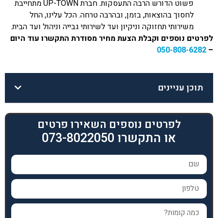
פשוט הדורש הרבה התעסקות. חברת UP-TOWN מתחייבת
לחסוך בהוצאות, בזמן, ובהרבה טרחה. הכל עלינו, החל
משירותי תחזוקה וניקיון ועד לשירותי גבייה וניהול ועד הבית.
לפרטים נוספים וקבלת הצעת מחיר מסודרת התקשרו עוד היום
050-808-6282
–
תוכן עניינים
לפרטים נוספים השאירו פרטים
או התקשרו 073-8022050