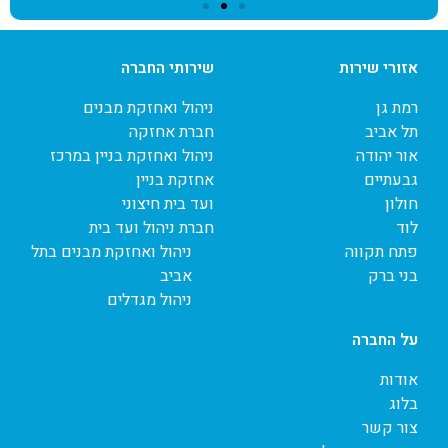
אזורי שירות
שירותי החברה
רמת גן
ניהול ואחזקת מבנים
תל אביב
חברת אחזקה
אור יהודה
ניהול ואחזקת בניין במרכז
גבעתיים
אחזקת בניין
חולון
ועד בית חיצוני
לוד
חברת ניהול ועד בית
פתח תקווה
ניהול ואחזקת מבנים בתל
בני ברק
אביב
ניהול מגדלים
על החברה
אודות
בלוג
צור קשר