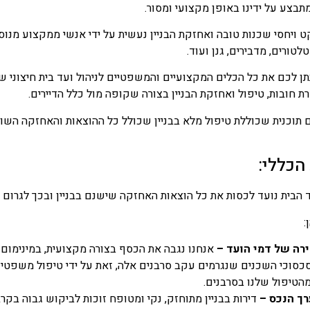
מתבצע על ידינו באופן מקצועי ומסור.
ט ויחסי שכנות טובה ואחזקת הבניין נעשית על ידי אנשי ממקצוע מנוס
טורים, מדבירים, גנן ועוד.
 לכם את כל הכלים המקצועיים והמשפטיים לניהול ועד בית חיצוני שכו
ת חובות, טיפול ואחזקת הבניין בצורה שקופה מול כלל הדיירים.
ם תוכנית שכוללת טיפול מלא בבניין שכולל כל ההוצאות והאחזקה ה
הכללי:
הבית נועד לכסות את כל הוצאות האחזקה שישנם בבניין ובכך לגרום לני
:
ירה של דמי הועד
–
אנחנו נגבה את הכסף בצורה מקצועית, במינימום ש
כסוכי השכנים שנגרמים עקב סרבנים אלה, זאת על ידי טיפול משפטי 
מהטיפול שלנו בסרבנים.
ך הנכס
–
דירות בבניין מתוחזק, נקי ומטופח זוכות לביקוש גבוה בקר