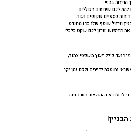
דירות בבניין.
לתת לכם שירותים הכוללים:
 דוחות כספיים שקופים ועוד.
ין וניהול שוטף שלו כמו מהנדס
 את החיפוש ותיתן לכם שקט כלכלי
ו
ר
י הועד כולל ייעוץ משפטי צמוד,
ראי וחוסכת לדיירים ולכם זמן יקר
כדי לשלם את ההוצאות השוטפות
בניין
!