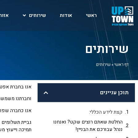
ראשי
אודות
שירותים
אזור
שירותים
דף ראשי
»
שירותים
אנו בחברת אפטאו
תוכן עניינים
וחברתנו משמשת
אנו כחברה שפוע
קצת לידע הכללי:
החלטת שאתם רוצים שקט? ואנחנו
גביית תשלומים ו
ננהל עבורכם את הבניין!
תמיכה וייעוץ משפ