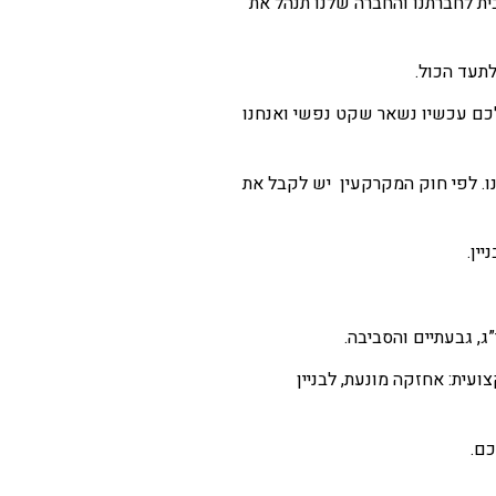
בית לחברתנו והחברה שלנו תנהל את
 לכם עכשיו נשאר שקט נפשי ואנחנו
נו. לפי חוק המקרקעין יש לקבל את
ין.
ג, גבעתיים והסביבה.
עית: אחזקה מונעת, לבניין
כם.