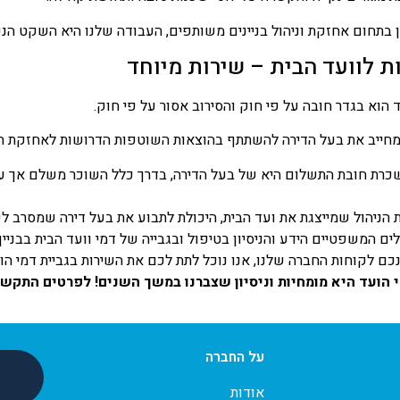
ון בתחום אחזקת וניהול בניינים משותפים, העבודה שלנו היא השקט הנ
ת לוועד הבית – שירות מיוחד
הוא בגדר חובה על פי חוק והסירוב אסור על פי חוק.
חייב את בעל הדירה להשתתף בהוצאות השוטפות הדרושות לאחזקת הר
כרת חובת התשלום היא של בעל הדירה, בדרך כלל השוכר משלם אך עד
 הניהול שמייצגת את ועד הבית, היכולת לתבוע את בעל דירה שמסרב ל
לים המשפטיים הידע והניסיון בטיפול ובגבייה של דמי וועד הבית בבנ
כם לקוחות החברה שלנו, אנו נוכל לתת לכם את השירות בגביית דמי ה
הועד היא מומחיות וניסיון שצברנו במשך השנים! לפרטים התקשרו עכשיו >>
על החברה
אודות