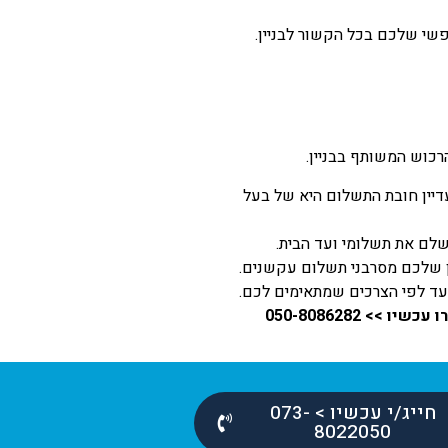
פשי שלכם בכל הקשור לבניין.
כוש המשותף בבניין.
יין חובת התשלום היא של בעל
שלם את תשלומי ועד הבית.
יין שלכם מסרבני תשלום עקשנים.
ועד לפי הצרכים שמתאימים לכם.
 050-8086282
חייג/י עכשיו > 073-
8022050