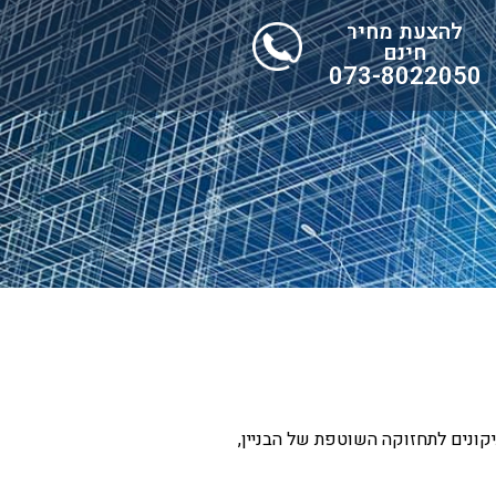
להצעת מחיר
חינם
073-8022050
תיקונים לתחזוקה השוטפת של הבניין,