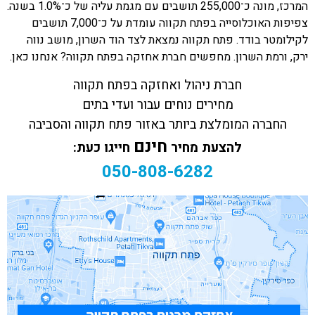
המרכז, מונה כ־255,000 תושבים עם מגמת עליה של כ־1.0% בשנה.
צפיפות האוכלוסייה בפתח תקווה עומדת על כ־7,000 תושבים
לקילומטר בודד. פתח תקווה נמצאת לצד הוד השרון, מושב נווה
ירק, ורמת השרון. מחפשים חברת אחזקה בפתח תקווה? אנחנו כאן.
חברת ניהול ואחזקה בפתח תקווה
מחירים נוחים עבור ועדי בתים
החברה המומלצת ביותר באזור פתח תקווה והסביבה
חינם
להצעת מחיר
חייגו כעת:
050-808-6282