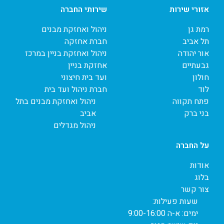
אזורי שירות
שירותי החברה
רמת גן
ניהול ואחזקת מבנים
תל אביב
חברת אחזקה
אור יהודה
ניהול ואחזקת בניין במרכז
גבעתיים
אחזקת בניין
חולון
ועד בית חיצוני
לוד
חברת ניהול ועד בית
פתח תקווה
ניהול ואחזקת מבנים בתל
בני ברק
אביב
ניהול מגדלים
על החברה
אודות
בלוג
צור קשר
שעות פעילות:
ימים: א-ה 9:00-16:00