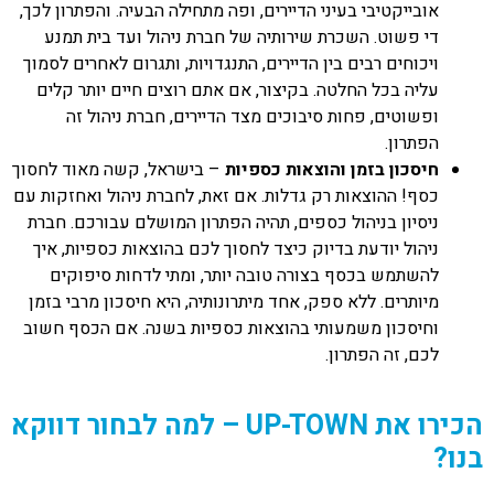
אובייקטיבי בעיני הדיירים, ופה מתחילה הבעיה. והפתרון לכך,
די פשוט. השכרת שירותיה של חברת ניהול ועד בית תמנע
ויכוחים רבים בין הדיירים, התנגדויות, ותגרום לאחרים לסמוך
עליה בכל החלטה. בקיצור, אם אתם רוצים חיים יותר קלים
ופשוטים, פחות סיבוכים מצד הדיירים, חברת ניהול זה
הפתרון.
חיסכון בזמן והוצאות כספיות
– בישראל, קשה מאוד לחסוך
כסף! ההוצאות רק גדלות. אם זאת, לחברת ניהול ואחזקות עם
ניסיון בניהול כספים, תהיה הפתרון המושלם עבורכם. חברת
ניהול יודעת בדיוק כיצד לחסוך לכם בהוצאות כספיות, איך
להשתמש בכסף בצורה טובה יותר, ומתי לדחות סיפוקים
מיותרים. ללא ספק, אחד מיתרונותיה, היא חיסכון מרבי בזמן
וחיסכון משמעותי בהוצאות כספיות בשנה. אם הכסף חשוב
לכם, זה הפתרון.
הכירו את UP-TOWN – למה לבחור דווקא
בנו?