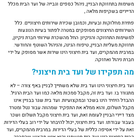
משימות בתחזוקת הבניין, ניהול כספים וגבייה של ועד הבית מכלל
הדיירים בשקיפות מלאה ,
פתירת מחלוקות ובעיות, וכמובן שכירת שירותים חיצוניים. כלל
השירותים החיצונים מסופקים במטרה לפתור בעיות הנוגעות
למשימות התחזוקה והניקיון. החל מהשכרת שירותי חברת ניקיון,
תחזוקת מעליות הבניין, טיפוח הגינה, והניהול השוטף והחודשי.
במרבית מהמקרים, ועד בית חיצוני הינו שירות אשר מסופק על ידי
חברת ניהול ואחזקה.
מה תפקידו של ועד בית חיצוני?
ועד בית חיצוני הינו ועד בית שלא משתייך לבניין באף צורה – לא
מתגורר בו. ועד בית זה, מקבל סמכות מלאה כמו ועד הבית הרגיל.
ההבדל היחיד הינו בשכר ובמקצועיות. ועד בית שגר בבניין אינו
מקבל תשלום, והוא ממלא את התפקיד שמהווה עבור נטל ומטרד
מצד דיירי הבניין לעומת זאת, ועד בית חיצוני מקבל תשלום ושכר
בעבור עבודתו. ועד בית חיצוני, יכול להיבחר על ידי רוב בעלי הדירות.
זאת על ידי אסיפה כללית של בעלי הדירות. במרבית מהמקרים, ועד
הבית החיצוני הינו ועד בית מטעמנו והוא איש מקצוע שהחברה