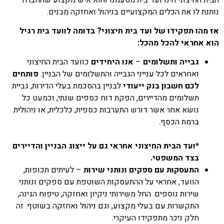
נותנת לו את הכלים המקצועיים בניהול ואחזקה מבנים.
אז מהו תפקידו של ועד בית חיצוני? בדומה לוועד בית רגיל
הוא אחראי להכל מהכל:
גבייה ותשלומים
–
אנו היחידים
כוועד הבית החיצוני
ואחראים לכל ענייני הגבייה והתשלומים של הבניין.
פותחים
לכם חשבון בנק ייעודי
לבניין בהסכמת בעלי הדירות, גביית
תשלומים מהדיירים, הפקת דוח כספים שנתי, וכמעט כל
נושא אחר אשר דורש התערבות כספית, כלכלית, או ניהולית
ברמת הכסף.
*ועד הבית החיצוני אחראי גם על ייצוג הבניין והדיירים
בצד המשפטי.
התעסקות עם ספקים ונותני שירות
– לעיתים תכופות,
הוועד, אחראי על ההתעסקות השוטפת עם ספקים ונותני
שירות נוספים. החל משירותי ניקיון ואחזקה, טיפוח הגינה,
התקשרות עם בעלי מקצוע, וגם ניהול ואחזקה בשוטף. זה
חלק ניכר מתפקידו העיקרי.