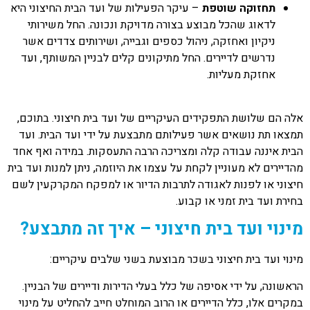
תחזוקה שוטפת
– עיקר הפעילות של ועד הבית החיצוני היא
לדאוג שהכל מבוצע בצורה מדויקת ונכונה. החל משירותי
ניקיון ואחזקה, ניהול כספים וגבייה, ושירותים צדדים אשר
נדרשים לדיירים. החל מתיקונים קלים לבניין המשותף, ועד
אחזקת מעליות.
אלה הם שלושת התפקידים העיקריים של ועד בית חיצוני. בתוכם,
תמצאו תת נושאים אשר פעילותם מתבצעת על ידי ועד הבית. ועד
הבית איננה עבודה קלה ומצריכה הרבה התעסקות. במידה ואף אחד
מהדיירים לא מעוניין לקחת על עצמו את היוזמה, ניתן למנות ועד בית
חיצוני או לפנות לאגודה לתרבות הדיור או למפקח המקרקעין לשם
בחירת ועד בית זמני או קבוע.
מינוי ועד בית חיצוני – איך זה מתבצע?
מינוי ועד בית חיצוני בשכר מבוצעת בשני שלבים עיקריים:
הראשונה, על ידי אסיפה של כלל בעלי הדירות ודיירים של הבניין.
במקרים אלו, כלל הדיירים או הרוב המוחלט חייב להחליט על מינוי