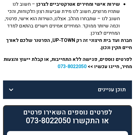
שירות אישי ומחירים אטרקטיביים לצרכן
– חשוב לנו
שתהיו מרוצים, חשוב לנו מידת שביעות רצון הלקוחות, והכי
חשוב לנו – שתבחרו מהלב. אצלנו, השירות הוא אישי, פרטני,
וכמה שיותר ממוקד. המחירים אמינים וישרים בהתאם למדד
המחירים לצרכן.
חברת ועד בית חיצוני זה רק UP-TOWN, הפרטנר שלכם לאורך
חיים תקין ונכון.
לפרטים נוספים, פגישה ללא התחייבות, או קבלת ייעוץ והצעות
מחיר, חייגו עכשיו >>
073-8022050
תוכן עניינים
לפרטים נוספים השאירו פרטים
או התקשרו 073-8022050