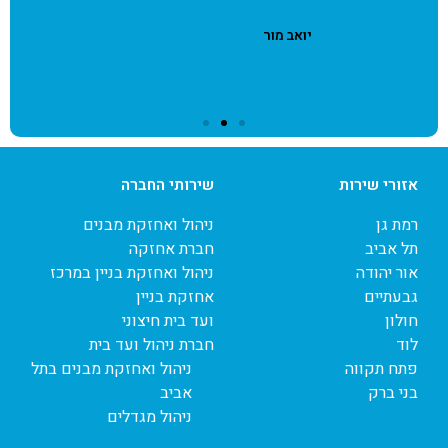
רבה
שמעון מזרחי
אזורי שירות
שירותי החברה
רמת גן
ניהול ואחזקת מבנים
תל אביב
חברת אחזקה
אור יהודה
ניהול ואחזקת בניין במרכז
גבעתיים
אחזקת בניין
חולון
ועד בית חיצוני
לוד
חברת ניהול ועד בית
פתח תקווה
ניהול ואחזקת מבנים בתל
בני ברק
אביב
ניהול מגדלים