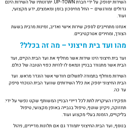
השירות יסופק על ידי חברת UP-TOWN. יתרונותיו של השירות הינם
גדולים ומורגשים – החל מחיסכון בזמן ומאמצים, ידע מקצועי,
ועוד.
אנחנו מתחייבים לספק שירות אישי ואדיב, זמינות מרבית בשעת
הצורך, ומחירים אטרקטיביים.
מהו ועד בית חיצוני – מה זה בכלל?
ועד בית חיצוני הינו שירות אשר מחליף את ועד הבית הקיים, ועד
הבית אשר מתגורר בבניין ונמאס לו להיות כפוי הטובה של כולם.
השירות מוחלף בתמורה לתשלום חודשי אשר הוגדר מראש. ועד
הבית החיצוני יספק את כלל השירותים שוועד הבית הנוכחי סיפק
עד כה.
תפקידו העיקרית לתת לכל דיירי הבניין המשותף שקט נפשי על ידי:
תחזוקה, ניקיון שוטף, טיפול בגבייה באופן מקצועי, טיפול
בליקויים, הזמנת בעלי מקצוע ועוד.
בנוסף, ועד הבית החיצוני יתמודד גם אם תלונות מדיירים, ניהול