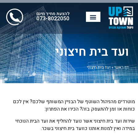
להצעת מחיר חינם
073-8022050
ועד בית חיצוני
דף ראשי
»
ועד בית חיצוני
מוטרדים מהניהול השוטף של הבניין המשותף שלכם? אין לכם
כוחות או זמן להתעסק בזה? הכירו את הפתרון:
שירות ועד בית חיצוני אשר נועד להחליף את ועד הבית הנוכחי
במידה ואין למנות אותנו כוועד בית חיצוני בשכר.