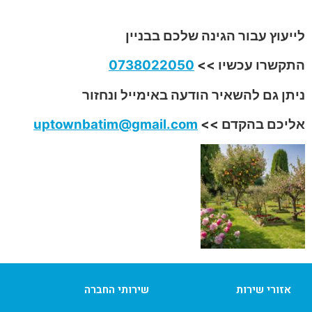
לייעוץ עבור הגינה שלכם בבניין
התקשרו עכשיו >>
0738022050
ניתן גם להשאיר הודעה באימייל ונחזור
אליכם בהקדם >>
uptownbatim@gmail.com
אזורי שירות
שירותי החברה