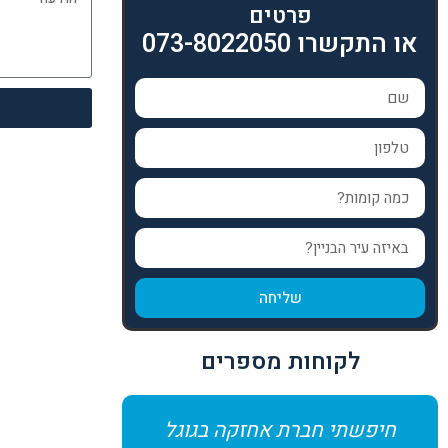
פרטים
או התקשרו 073-8022050
שליחה
לקוחות מספרים
חיפשתי חברת אחזקה בגוגל
חיפשנו מישה