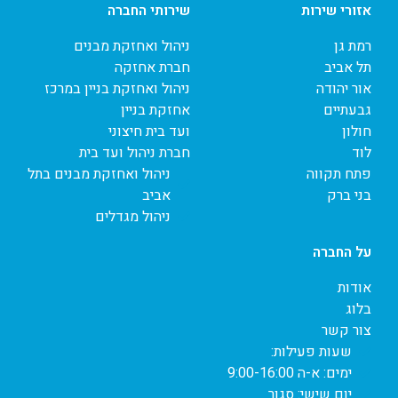
אזורי שירות
שירותי החברה
רמת גן
ניהול ואחזקת מבנים
תל אביב
חברת אחזקה
אור יהודה
ניהול ואחזקת בניין במרכז
גבעתיים
אחזקת בניין
חולון
ועד בית חיצוני
לוד
חברת ניהול ועד בית
פתח תקווה
ניהול ואחזקת מבנים בתל
בני ברק
אביב
ניהול מגדלים
על החברה
אודות
בלוג
צור קשר
שעות פעילות:
ימים: א-ה 9:00-16:00
יום שישי: סגור