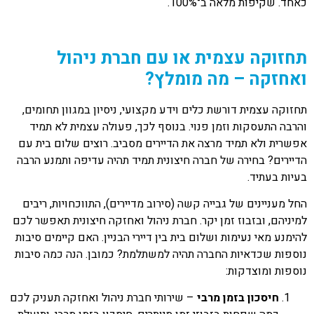
כאחד. שקיפות מלאה ב־100%.
תחזוקה עצמית או עם חברת ניהול
ואחזקה – מה מומלץ?
תחזוקה עצמית דורשת כלים וידע מקצועי, ניסיון במגוון תחומים,
והרבה התעסקות וזמן פנוי. בנוסף לכך, פעולה עצמית לא תמיד
אפשרית ולא תמיד מרצה את הדיירים מסביב. רוצים שלום בית עם
הדיירים? בחירה של חברה חיצונית תמיד תהיה עדיפה ותמנע הרבה
בעיות בעתיד.
החל מעניינים של גבייה קשה (סירוב מדיירים), התווכחויות, ריבים
למיניהם, ובזבוז זמן יקר. חברת ניהול ואחזקה חיצונית תאפשר לכם
להימנע מאי נעימות ושלום בית בין דיירי הבניין. האם קיימים סיבות
נוספות שכדאיות החברה תהיה למשתלמת? כמובן. הנה כמה סיבות
נוספות ומוצדקות:
חיסכון בזמן מרבי
– שירותי חברת ניהול ואחזקה תעניק לכם